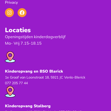
Privacy
Instagram
Facebook
Locaties
Openingstijden kinderdagverblijf
Ma- Vrij 7.15-18.15
Kinderopvang en BSO Blerick
1e Graaf van Loonstraat 18, 5921 JC Venlo-Blerick
077 205 77 44
Kinderopvang Stalberg