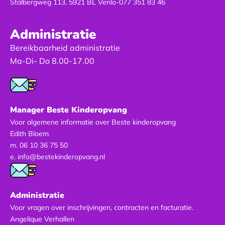
Stalbergweg 113, 5921 BL Venlo-
077 351 83 46
Administratie
Bereikbaarheid administratie
Ma-Di- Do 8.00-17.00
Manager Beste Kinderopvang
Voor algemene informatie over Beste kinderopvang
Edith Bloem
m.
06 10 36 75 50
e.
info@bestekinderopvang.nl
Administratie
Voor vragen over inschrijvingen, contracten en facturatie.
Angelique Verhallen