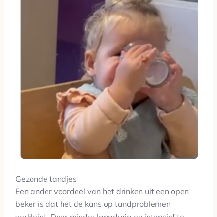
Gezonde tandjes
Een ander voordeel van het drinken uit een open
beker is dat het de kans op tandproblemen
verkleint. Door minder langdurig en intensief te