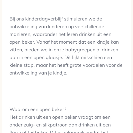
Bij ons kinderdagverblijf stimuleren we de
ontwikkeling van kinderen op verschillende
manieren, waaronder het leren drinken uit een
open beker. Vanaf het moment dat een kindje kan
zitten, bieden we in onze babygroepen al drinken
aan in een open glaasje. Dit lijkt misschien een
kleine stap, maar het heeft grote voordelen voor de
ontwikkeling van je kindje.
Waarom een open beker?
Het drinken uit een open beker vraagt om een
ander zuig- en slikpatroon dan drinken uit een
flesje of tuitbeker. Dit is belangrijk omdat het